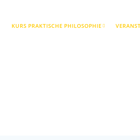
KURS PRAKTISCHE PHILOSOPHIE
VERANS
Schlagwort:
Hermes