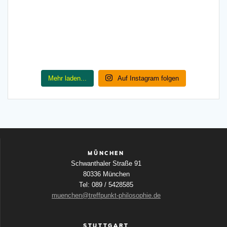
Mehr laden...
Auf Instagram folgen
MÜNCHEN
Schwanthaler Straße 91
80336 München
Tel: 089 / 5428585
muenchen@treffpunkt-philosophie.de
STUTTGART