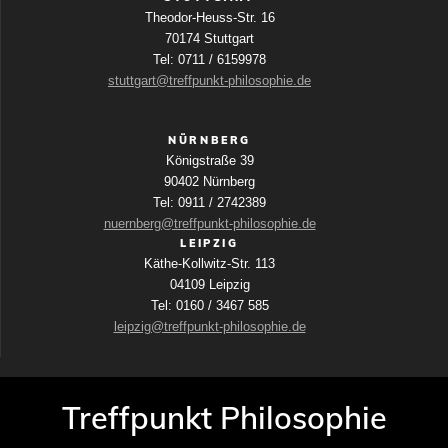
Theodor-Heuss-Str. 16
70174 Stuttgart
Tel: 0711 / 6159978
stuttgart@treffpunkt-philosophie.de
NÜRNBERG
Königstraße 39
90402 Nürnberg
Tel: 0911 / 2742389
nuernberg@treffpunkt-philosophie.de
LEIPZIG
Käthe-Kollwitz-Str. 113
04109 Leipzig
Tel: 0160 / 3467 585
leipzig@treffpunkt-philosophie.de
Treffpunkt Philosophie