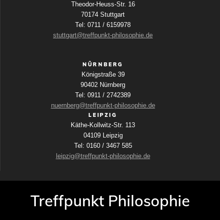
Theodor-Heuss-Str. 16
70174 Stuttgart
Tel: 0711 / 6159978
stuttgart@treffpunkt-philosophie.de
NÜRNBERG
Königstraße 39
90402 Nürnberg
Tel: 0911 / 2742389
nuernberg@treffpunkt-philosophie.de
LEIPZIG
Käthe-Kollwitz-Str. 113
04109 Leipzig
Tel: 0160 / 3467 585
leipzig@treffpunkt-philosophie.de
Treffpunkt Philosophie