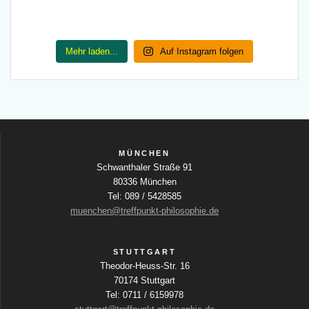
Mehr laden...
Auf Instagram folgen
MÜNCHEN
Schwanthaler Straße 91
80336 München
Tel: 089 / 5428585
muenchen@treffpunkt-philosophie.de
STUTTGART
Theodor-Heuss-Str. 16
70174 Stuttgart
Tel: 0711 / 6159978