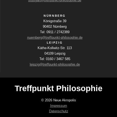
stuttgart@treffpunkt-philosophie.de
NÜRNBERG
Königstraße 39
90402 Nürnberg
Tel: 0911 / 2742389
nuernberg@treffpunkt-philosophie.de
LEIPZIG
Käthe-Kollwitz-Str. 113
04109 Leipzig
Tel: 0160 / 3467 585
leipzig@treffpunkt-philosophie.de
Treffpunkt Philosophie
© 2026 Neue Akropolis
Impressum
Datenschutz