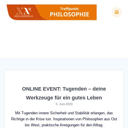
Zum
Inhalt
springen
Schlagwort:
Tugenden
ONLINE EVENT: Tugenden – deine
Werkzeuge für ein gutes Leben
5. Juni 2020
Mit Tugenden innere Sicherheit und Stabilität erlangen, das
Richtige in der Krise tun. Inspirationen von Philosophen aus Ost
bis West, praktische Anregungen für den Alltag.