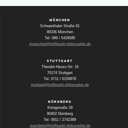
MÜNCHEN
Schwanthaler Straße 91
80336 München
Tel: 089 / 5428585
muenchen@treffpunkt-philosophie.de
STUTTGART
Theodor-Heuss-Str. 16
70174 Stuttgart
Tel: 0711 / 6159978
stuttgart@treffpunkt-philosophie.de
NÜRNBERG
Königstraße 39
90402 Nürnberg
Tel: 0911 / 2742389
nuernberg@treffpunkt-philosophie.de