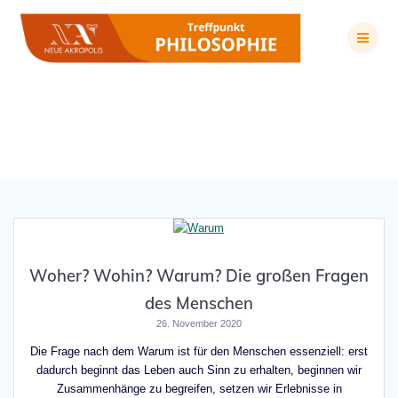
Zum
Inhalt
springen
Schlagwort:
Ungerechtigkeit
Woher? Wohin? Warum? Die großen Fragen
des Menschen
26. November 2020
Die Frage nach dem Warum ist für den Menschen essenziell: erst
dadurch beginnt das Leben auch Sinn zu erhalten, beginnen wir
Zusammenhänge zu begreifen, setzen wir Erlebnisse in