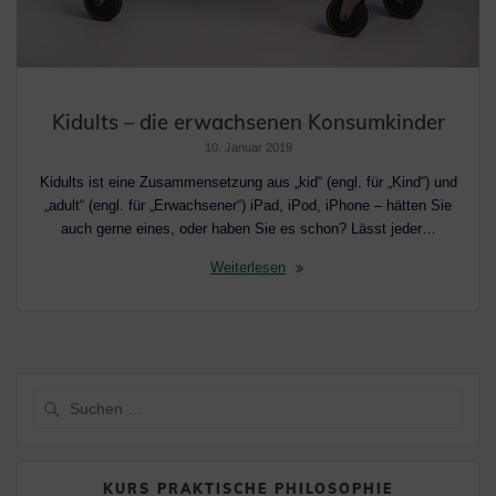
Kidults – die erwachsenen Konsumkinder
10. Januar 2019
Kidults ist eine Zusammensetzung aus „kid“ (engl. für „Kind“) und
„adult“ (engl. für „Erwachsener“) iPad, iPod, iPhone – hätten Sie
auch gerne eines, oder haben Sie es schon? Lässt jeder…
Weiterlesen
Suche
nach:
KURS PRAKTISCHE PHILOSOPHIE