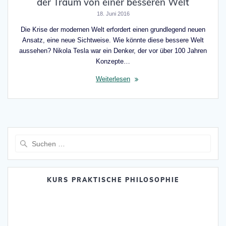
der Traum von einer besseren Welt
18. Juni 2016
Die Krise der modernen Welt erfordert einen grundlegend neuen
Ansatz, eine neue Sichtweise. Wie könnte diese bessere Welt
aussehen? Nikola Tesla war ein Denker, der vor über 100 Jahren
Konzepte…
Weiterlesen
Suche
nach:
KURS PRAKTISCHE PHILOSOPHIE