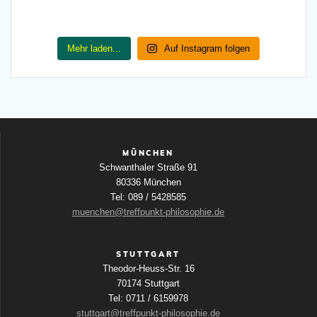
Mehr laden...
Auf Instagram folgen
MÜNCHEN
Schwanthaler Straße 91
80336 München
Tel: 089 / 5428585
muenchen@treffpunkt-philosophie.de
STUTTGART
Theodor-Heuss-Str. 16
70174 Stuttgart
Tel: 0711 / 6159978
stuttgart@treffpunkt-philosophie.de