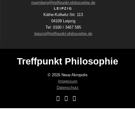
nuernberg@treffpunkt-philosophie.de
LEIPZIG
Käthe-Kollwitz-Str. 113
04109 Leipzig
Tel: 0160 / 3467 585
leipzig@treffpunkt-philosophie.de
Treffpunkt Philosophie
© 2026 Neue Akropolis
Impressum
Datenschutz