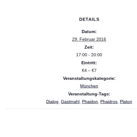
DETAILS
Datum:
29. Februar 2016
Zeit:
17:00 - 20:00
Eintritt:
€4 – €7
Veranstaltungskategorie:
München
Veranstaltung-Tags:
Dialog
,
Gastmahl
,
Phaidon
,
Phaidros
,
Platon