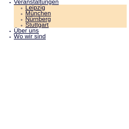
Veranstaltungen
Leipzig
München
Nürnberg
Stuttgart
Über uns
Wo wir sind