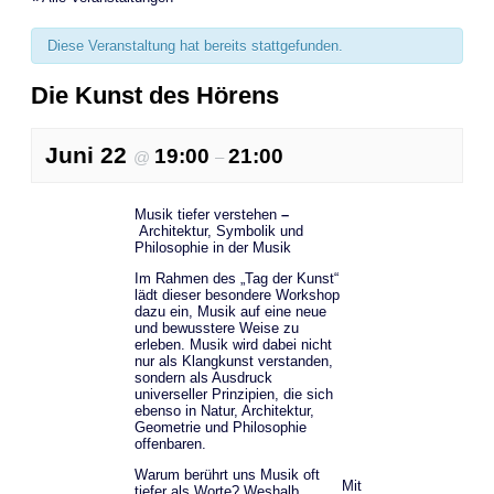
Diese Veranstaltung hat bereits stattgefunden.
Die Kunst des Hörens
Juni 22
19:00
21:00
@
–
Musik tiefer verstehen
–
Architektur, Symbolik und
Philosophie in der Musik
Im Rahmen des „Tag der Kunst“
lädt dieser besondere Workshop
dazu ein, Musik auf eine neue
und bewusstere Weise zu
erleben. Musik wird dabei nicht
nur als Klangkunst verstanden,
sondern als Ausdruck
universeller Prinzipien, die sich
ebenso in Natur, Architektur,
Geometrie und Philosophie
offenbaren.
Warum berührt uns Musik oft
Mit
tiefer als Worte? Weshalb