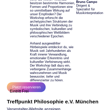
Bruno Campo
besitzen bestimmte Harmonien,
Dirigent &
Formen und Proportionen eine
Spezialist für
so unmittelbare Wirkung auf
Musikinterpretation
unser Empfinden? Der
Workshop erforscht die
archetypischen Strukturen der
Musik und ihre Verbindung zu
symbolischen, kulturellen und
philosophischen Weltbildern
verschiedener Epochen.
Anhand ausgewählter
Hörbeispiele entdeckst du, wie
Musik seit Jahrhunderten als
Kraft innerer Verwandlung,
emotionaler Erkenntnis und
kultureller Verfeinerung wirkt.
Der Workshop lädt dazu ein,
verborgene Zusammenhänge
wahrzunehmen und Musik
bewusster, tiefer und
differenzierter zu hören.
Platzt reservieren
Eintritt Frei
Treffpunkt Philosophie e.V. München
Veranstalter-Website anzeigen