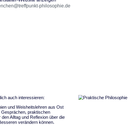
nchen@treffpunkt-philosophie.de
ich auch interessieren:
hien und Weisheitslehren aus Ost
n Gesprächen, praktischen
den Alltag und Reflexion über die
Besseren verändern können.