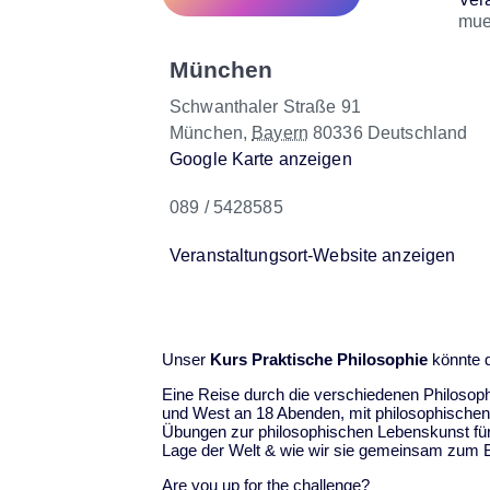
mue
München
Schwanthaler Straße 91
München
,
Bayern
80336
Deutschland
Google Karte anzeigen
089 / 5428585
Veranstaltungsort-Website anzeigen
Unser
Kurs Praktische Philosophie
könnte d
Eine Reise durch die verschiedenen Philosop
und West an 18 Abenden, mit philosophische
Übungen zur philosophischen Lebenskunst für 
Lage der Welt & wie wir sie gemeinsam zum 
Are you up for the challenge?