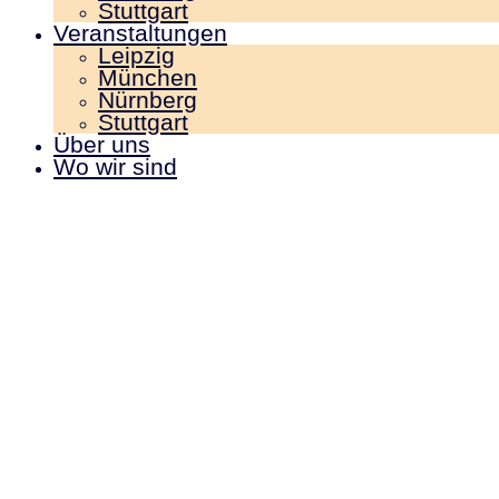
Stuttgart
Veranstaltungen
Leipzig
München
Nürnberg
Stuttgart
Über uns
Wo wir sind