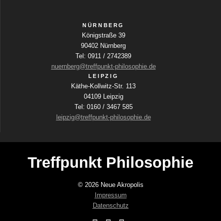
NÜRNBERG
Königstraße 39
90402 Nürnberg
Tel: 0911 / 2742389
nuernberg@treffpunkt-philosophie.de
LEIPZIG
Käthe-Kollwitz-Str. 113
04109 Leipzig
Tel: 0160 / 3467 585
leipzig@treffpunkt-philosophie.de
Treffpunkt Philosophie
© 2026 Neue Akropolis
Impressum
Datenschutz