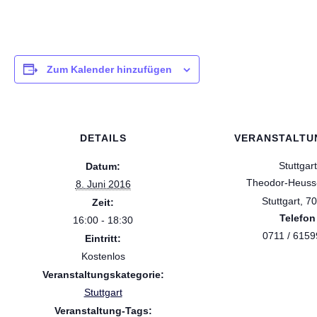
Zum Kalender hinzufügen
DETAILS
VERANSTALTU
Stuttgart
Datum:
Theodor-Heuss-
8. Juni 2016
Stuttgart
,
70
Zeit:
Telefon
16:00 - 18:30
0711 / 615
Eintritt:
Kostenlos
Veranstaltungskategorie:
Stuttgart
Veranstaltung-Tags: