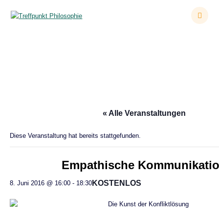
Zum
Inhalt
springen
Empathische Kommunikation
« Alle Veranstaltungen
Diese Veranstaltung hat bereits stattgefunden.
Empathische Kommunikati
KOSTENLOS
8. Juni 2016 @ 16:00
-
18:30