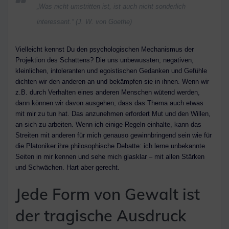
„Was nicht umstritten ist, ist auch nicht sonderlich
interessant.“ (J. W. von Goethe)
Vielleicht kennst Du den psychologischen Mechanismus der
Projektion des Schattens? Die uns unbewussten, negativen,
kleinlichen, intoleranten und egoistischen Gedanken und Gefühle
dichten wir den anderen an und bekämpfen sie in ihnen. Wenn wir
z.B. durch Verhalten eines anderen Menschen wütend werden,
dann können wir davon ausgehen, dass das Thema auch etwas
mit mir zu tun hat. Das anzunehmen erfordert Mut und den Willen,
an sich zu arbeiten. Wenn ich einige Regeln einhalte, kann das
Streiten mit anderen für mich genauso gewinnbringend sein wie für
die Platoniker ihre philosophische Debatte: ich lerne unbekannte
Seiten in mir kennen und sehe mich glasklar – mit allen Stärken
und Schwächen. Hart aber gerecht.
Jede Form von Gewalt ist
der tragische Ausdruck