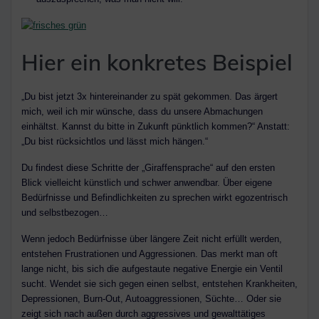
Hier ein konkretes Beispiel
„Du bist jetzt 3x hintereinander zu spät gekommen. Das ärgert
mich, weil ich mir wünsche, dass du unsere Abmachungen
einhältst. Kannst du bitte in Zukunft pünktlich kommen?“ Anstatt:
„Du bist rücksichtlos und lässt mich hängen.“
Du findest diese Schritte der „Giraffensprache“ auf den ersten
Blick vielleicht künstlich und schwer anwendbar. Über eigene
Bedürfnisse und Befindlichkeiten zu sprechen wirkt egozentrisch
und selbstbezogen…
Wenn jedoch Bedürfnisse über längere Zeit nicht erfüllt werden,
entstehen Frustrationen und Aggressionen. Das merkt man oft
lange nicht, bis sich die aufgestaute negative Energie ein Ventil
sucht. Wendet sie sich gegen einen selbst, entstehen Krankheiten,
Depressionen, Burn-Out, Autoaggressionen, Süchte… Oder sie
zeigt sich nach außen durch aggressives und gewalttätiges