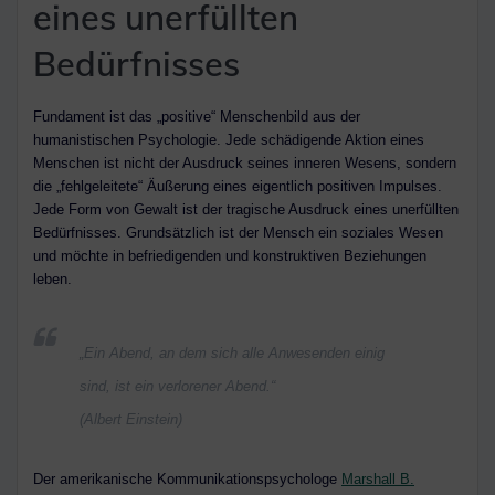
eines unerfüllten
Bedürfnisses
Fundament ist das „positive“ Menschenbild aus der
humanistischen Psychologie. Jede schädigende Aktion eines
Menschen ist nicht der Ausdruck seines inneren Wesens, sondern
die „fehlgeleitete“ Äußerung eines eigentlich positiven Impulses.
Jede Form von Gewalt ist der tragische Ausdruck eines unerfüllten
Bedürfnisses. Grundsätzlich ist der Mensch ein soziales Wesen
und möchte in befriedigenden und konstruktiven Beziehungen
leben.
„Ein Abend, an dem sich alle Anwesenden einig
sind, ist ein verlorener Abend.“
(Albert Einstein)
Der amerikanische Kommunikationspsychologe
Marshall B.