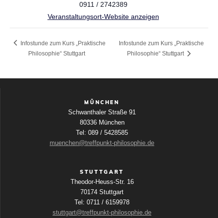
0911 / 2742389
Veranstaltungsort-Website anzeigen
Infostunde zum Kurs „Praktische
Infostunde zum Kurs „Praktische
Philosophie“ Stuttgart
Philosophie“ Stuttgart
MÜNCHEN
Schwanthaler Straße 91
80336 München
Tel: 089 / 5428585
muenchen@treffpunkt-philosophie.de
STUTTGART
Theodor-Heuss-Str. 16
70174 Stuttgart
Tel: 0711 / 6159978
stuttgart@treffpunkt-philosophie.de