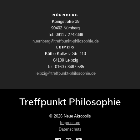
NÜRNBERG
Königstraße 39
90402 Nürnberg
Tel: 0911 / 2742389
nuernberg@treffpunkt-philosophie.de
LEIPZIG
Käthe-Kollwitz-Str. 113
04109 Leipzig
Tel: 0160 / 3467 585
leipzig@treffpunkt-philosophie.de
Treffpunkt Philosophie
© 2026 Neue Akropolis
Impressum
Datenschutz