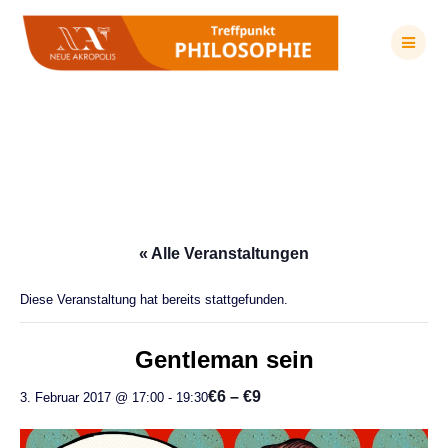
Zum
Inhalt
springen
Gentleman sein
« Alle Veranstaltungen
Diese Veranstaltung hat bereits stattgefunden.
Gentleman sein
€6 – €9
3. Februar 2017 @ 17:00
-
19:30