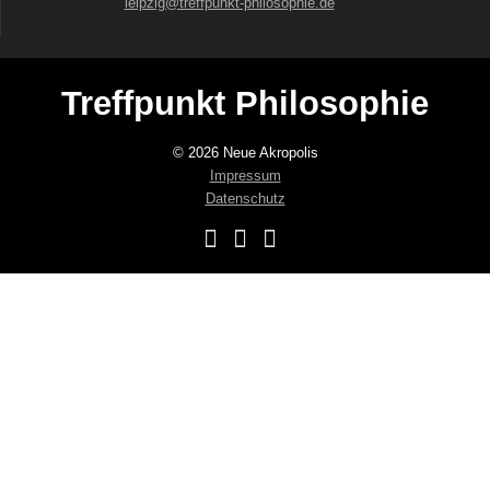
leipzig@treffpunkt-philosophie.de
Treffpunkt Philosophie
© 2026 Neue Akropolis
Impressum
Datenschutz