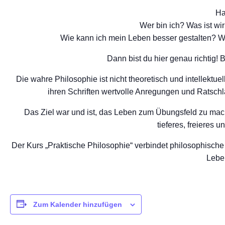
Ha
Wer bin ich? Was ist wi
Wie kann ich mein Leben besser gestalten? Wa
Dann bist du hier genau richtig!
Die wahre Philosophie ist nicht theoretisch und intellektu
ihren Schriften wertvolle Anregungen und Ratsch
Das Ziel war und ist, das Leben zum Übungsfeld zu mac
tieferes, freieres 
Der Kurs „Praktische Philosophie“ verbindet philosophisch
Leben
Zum Kalender hinzufügen