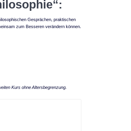
ilosophie“:
hilosophischen Gesprächen, praktischen
 gemeinsam zum Besseren verändern können.
weiten Kurs ohne Altersbegrenzung.