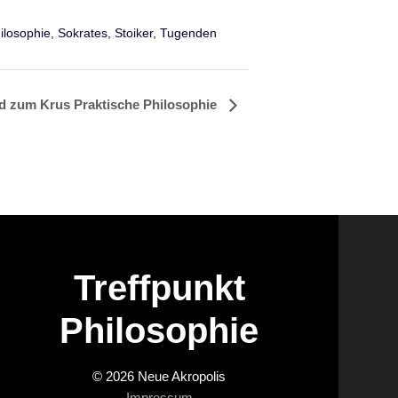
ilosophie
,
Sokrates
,
Stoiker
,
Tugenden
d zum Krus Praktische Philosophie
Treffpunkt
Philosophie
© 2026 Neue Akropolis
Impressum