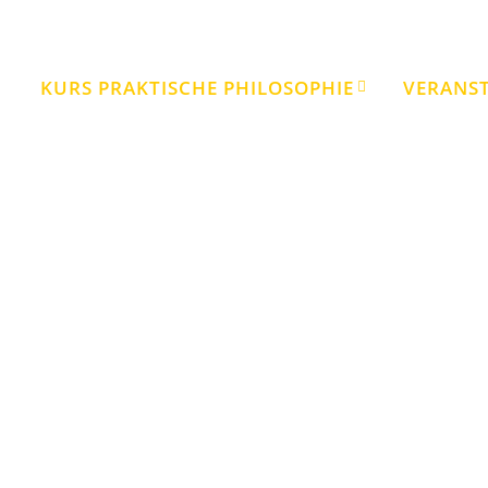
KURS PRAKTISCHE PHILOSOPHIE
VERANS
Kurs „Praktische Philosophie“