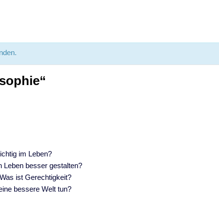
unden.
osophie“
wichtig im Leben?
n Leben besser gestalten?
Was ist Gerechtigkeit?
eine bessere Welt tun?