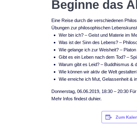
Beginne das A
Eine Reise durch die verschiedenen Philo
Übungen zur philosophischen Lebenskunst 
Wer bin ich? – Geist und Materie im 
Was ist der Sinn des Lebens? – Philos
Wie gelange ich zur Weisheit? – Platon
Gibt es ein Leben nach dem Tod? – Spiri
Warum gibt es Leid? –
Buddhismus
& 
Wie können wir aktiv die Welt gestalten
Wie erreiche ich Mut, Gelassenheit & i
Donnerstag, 06.06.2019, 18:30 – 20:30 Für 
Mehr Infos findest du
hier.
Zum Kalen