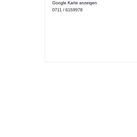
Google Karte anzeigen
0711 / 6159978