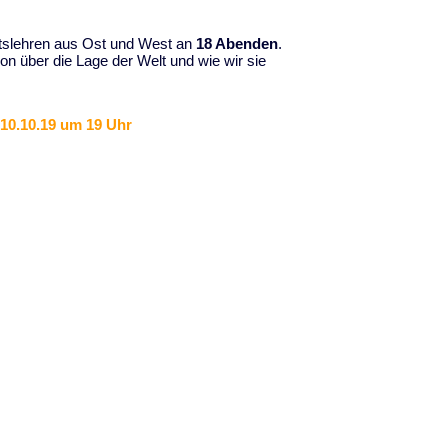
itslehren aus Ost und West an
18 Abenden
.
n über die Lage der Welt und wie wir sie
10.10.19 um 19 Uhr