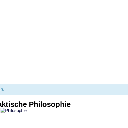
stunde zum Kurs Praktische Philos
en.
ktische Philosophie