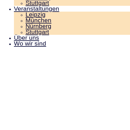
Stuttgart
Veranstaltungen
Leipzig
München
Nürnberg
Stuttgart
Über uns
Wo wir sind