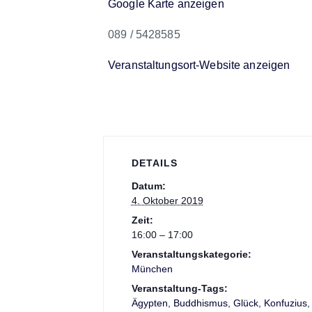
Google Karte anzeigen
089 / 5428585
Veranstaltungsort-Website anzeigen
DETAILS
Datum:
4. Oktober 2019
Zeit:
16:00 – 17:00
Veranstaltungskategorie:
München
Veranstaltung-Tags:
Ägypten
,
Buddhismus
,
Glück
,
Konfuzius