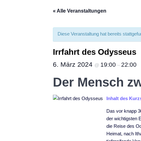
« Alle Veranstaltungen
Diese Veranstaltung hat bereits stattgef
Irrfahrt des Odysseus
6. März 2024
19:00
22:00
@
–
Der Mensch zw
Inhalt des Kurz
Das vor knapp 30
der wichtigsten 
die Reise des Od
Heimat, nach Ith