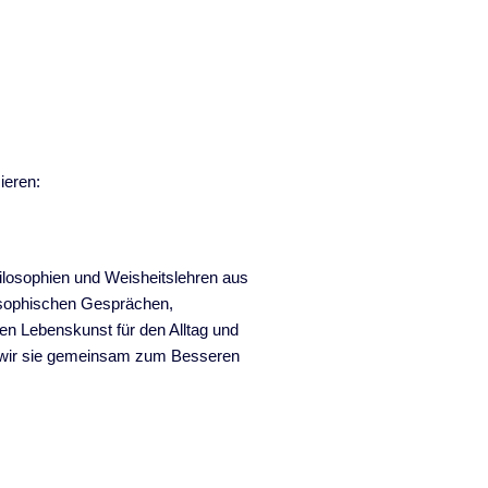
ieren:
ilosophien und Weisheitslehren aus
osophischen Gesprächen,
en Lebenskunst für den Alltag und
e wir sie gemeinsam zum Besseren