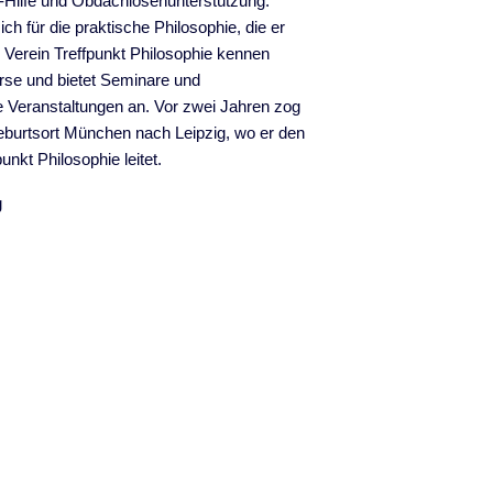
-Hilfe und Obdachlosenunterstützung.
ch für die praktische Philosophie, die er
Verein Treffpunkt Philosophie kennen
Kurse und bietet Seminare und
 Veranstaltungen an. Vor zwei Jahren zog
burtsort München nach Leipzig, wo er den
unkt Philosophie leitet.