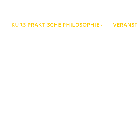
KURS PRAKTISCHE PHILOSOPHIE
VERANS
Irrfahrt des Odysseus