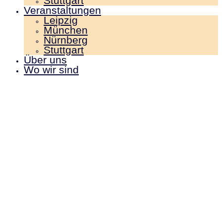
Stuttgart
Veranstaltungen
Leipzig
München
Nürnberg
Stuttgart
Über uns
Wo wir sind