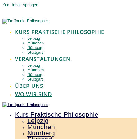
Zum Inhalt springen
KURS PRAKTISCHE PHILOSOPHIE
Leipzig
München
Nürnberg
Stuttgart
VERANSTALTUNGEN
Leipzig
München
Nürnberg
Stuttgart
ÜBER UNS
WO WIR SIND
Kurs Praktische Philosophie
Leipzig
München
Nürnberg