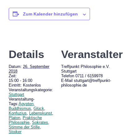
Zum Kalender hinzufügen
Details
Veranstalter
Datum:
26. September
Treffpunkt Philosophie e.V.
2018
Stuttgart
Zeit:
Telefon
0711 / 6159978
15:00 - 16:00
E-Mail
stuttgart@treffpunkt-
Eintritt:
Kostenlos
philosophie.de
Veranstaltungskategorie:
Stuttgart
Veranstaltung-
Tags:
Ägypten
,
Buddhismus
,
Glück
,
Konfuzius
,
Lebenskunst
,
Platon
,
Praktische
Philosophie
,
Sokrates
,
Stimme der Stille
,
Stoiker