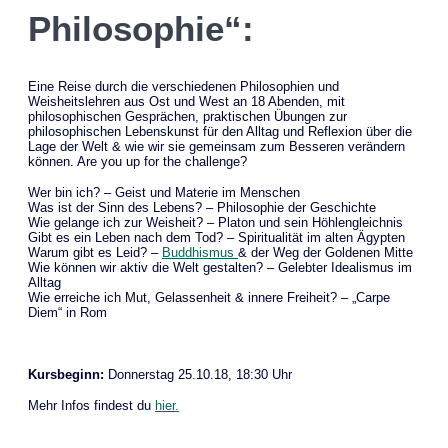
Philosophie“:
Eine Reise durch die verschiedenen Philosophien und
Weisheitslehren aus Ost und West an 18 Abenden, mit
philosophischen Gesprächen, praktischen Übungen zur
philosophischen Lebenskunst für den Alltag und Reflexion über die
Lage der Welt & wie wir sie gemeinsam zum Besseren verändern
können. Are you up for the challenge?
Wer bin ich? – Geist und Materie im Menschen
Was ist der Sinn des Lebens? – Philosophie der Geschichte
Wie gelange ich zur Weisheit? – Platon und sein Höhlengleichnis
Gibt es ein Leben nach dem Tod? – Spiritualität im alten Ägypten
Warum gibt es Leid? –
Buddhismus
& der Weg der Goldenen Mitte
Wie können wir aktiv die Welt gestalten? – Gelebter Idealismus im
Alltag
Wie erreiche ich Mut, Gelassenheit & innere Freiheit? – „Carpe
Diem“ in Rom
Kursbeginn:
Donnerstag 25.10.18, 18:30 Uhr
Mehr Infos findest du
hier.