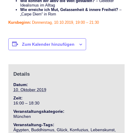
Wie können wir aktiv die Welt gestalten?
– Gelebter
Idealismus im Alltag
Wie erreiche ich Mut, Gelassenheit & innere Freiheit?
–
„Carpe Diem“ in Rom
Kursbeginn:
Donnerstag, 10.10.2019, 19:00 – 21:30
Zum Kalender hinzufügen
Details
Datum:
10. Oktober 2019
Zeit:
16:00 – 18:30
Veranstaltungskategorie:
München
Veranstaltung-Tags:
Ägypten
,
Buddhismus
,
Glück
,
Konfuzius
,
Lebenskunst
,