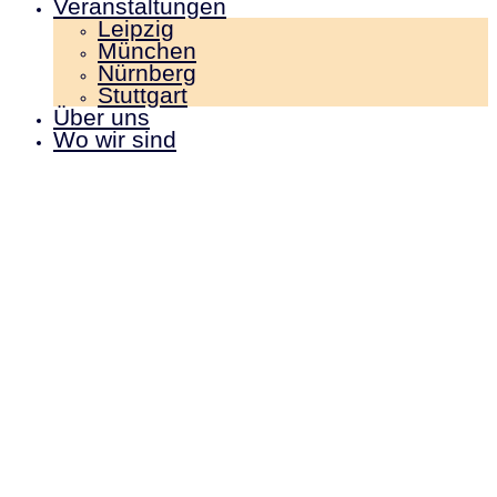
Veranstaltungen
Leipzig
München
Nürnberg
Stuttgart
Über uns
Wo wir sind