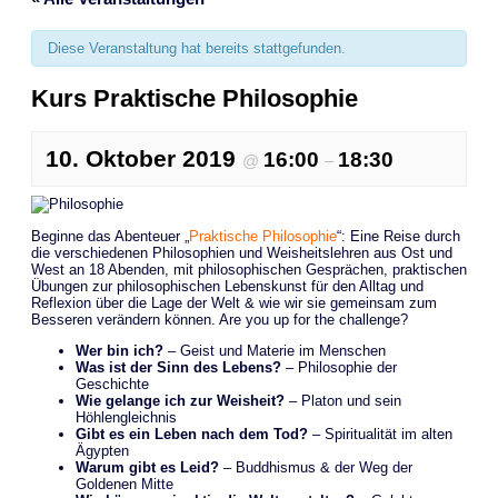
Diese Veranstaltung hat bereits stattgefunden.
Kurs Praktische Philosophie
10. Oktober 2019
16:00
18:30
@
–
Beginne das Abenteuer „
Praktische Philosophie
“: Eine Reise durch
die verschiedenen Philosophien und Weisheitslehren aus Ost und
West an 18 Abenden, mit philosophischen Gesprächen, praktischen
Übungen zur philosophischen Lebenskunst für den Alltag und
Reflexion über die Lage der Welt & wie wir sie gemeinsam zum
Besseren verändern können. Are you up for the challenge?
Wer bin ich?
– Geist und Materie im Menschen
Was ist der Sinn des Lebens?
– Philosophie der
Geschichte
Wie gelange ich zur Weisheit?
– Platon und sein
Höhlengleichnis
Gibt es ein Leben nach dem Tod?
– Spiritualität im alten
Ägypten
Warum gibt es Leid?
–
Buddhismus
& der Weg der
Goldenen Mitte