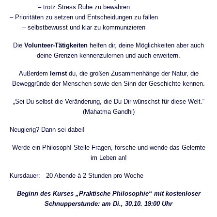
– trotz Stress Ruhe zu bewahren
– Prioritäten zu setzen und Entscheidungen zu fällen
– selbstbewusst und klar zu kommunizieren
Die
Volunteer
-Tätigkeiten
helfen dir, deine Möglichkeiten aber auch
deine Grenzen kennenzulernen und auch erweitern.
Außerdem
lernst
du, die großen Zusammenhänge der Natur, die
Beweggründe der Menschen sowie den Sinn der Geschichte kennen.
„Sei Du selbst die Veränderung, die Du Dir wünschst für diese Welt.“
(Mahatma Gandhi)
Neugierig? Dann sei dabei!
Werde ein Philosoph! Stelle Fragen, forsche und wende das Gelernte
im Leben an!
Kursdauer: 20 Abende à 2 Stunden pro Woche
Beginn des Kurses „Praktische Philosophie“ mit kostenloser
Schnupperstunde: am Di., 30.10. 19:00 Uhr