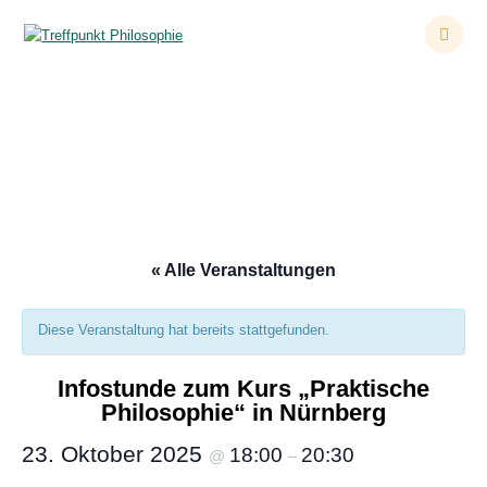
Zum
Inhalt
springen
Infostunde zum Kurs „Praktische Philosophie“ in
Nürnberg
« Alle Veranstaltungen
Diese Veranstaltung hat bereits stattgefunden.
Infostunde zum Kurs „Praktische
Philosophie“ in Nürnberg
23. Oktober 2025
18:00
20:30
@
–