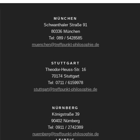
MÜNCHEN
Schwanthaler Straße 91
80336 München
Tel: 089 / 5428585
muenchen@treffpunkt-philosophie.de
STUTTGART
Theodor-Heuss-Str. 16
70174 Stuttgart
Tel: 0711 / 6159978
stuttgart@treffpunkt-philosophie.de
NÜRNBERG
Königstraße 39
90402 Nürnberg
Tel: 0911 / 2742389
nuernberg@treffpunkt-philosophie.de