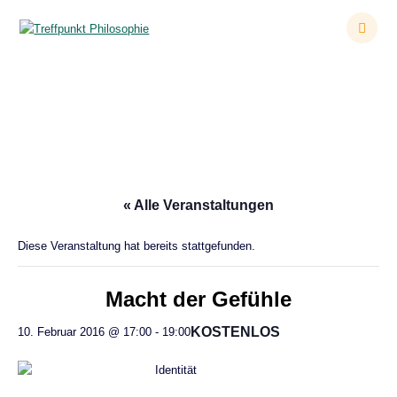
Zum
Inhalt
springen
Macht der Gefühle
« Alle Veranstaltungen
Diese Veranstaltung hat bereits stattgefunden.
Macht der Gefühle
KOSTENLOS
10. Februar 2016 @ 17:00
-
19:00