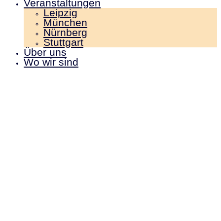
Veranstaltungen
Leipzig
München
Nürnberg
Stuttgart
Über uns
Wo wir sind