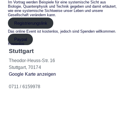
Im Vortrag werden Beispiele für eine systemische Sicht aus
Biologie, Quantenphysik und Technik gegeben und damit erläutert,
wie eine systemische Sichtweise unser Leben und unsere
Gesellschaft verändern kann.
Registrierungslink
Das online Event ist kostenlos, jedoch sind Spenden willkommen.
Paypal
Kostenlos
Stuttgart
Theodor-Heuss-Str. 16
Stuttgart
,
70174
Google Karte anzeigen
0711 / 6159978