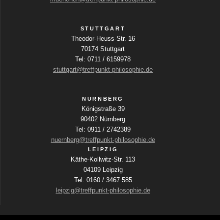
STUTTGART
Theodor-Heuss-Str. 16
70174 Stuttgart
Tel: 0711 / 6159978
stuttgart@treffpunkt-philosophie.de
NÜRNBERG
Königstraße 39
90402 Nürnberg
Tel: 0911 / 2742389
nuernberg@treffpunkt-philosophie.de
LEIPZIG
Käthe-Kollwitz-Str. 113
04109 Leipzig
Tel: 0160 / 3467 585
leipzig@treffpunkt-philosophie.de