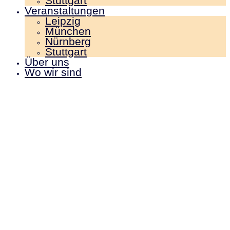
Stuttgart
Veranstaltungen
Leipzig
München
Nürnberg
Stuttgart
Über uns
Wo wir sind