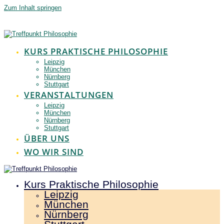
Zum Inhalt springen
KURS PRAKTISCHE PHILOSOPHIE
Leipzig
München
Nürnberg
Stuttgart
VERANSTALTUNGEN
Leipzig
München
Nürnberg
Stuttgart
ÜBER UNS
WO WIR SIND
Kurs Praktische Philosophie
Leipzig
München
Nürnberg