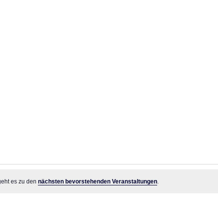
Veranstaltungen
geht es zu den
nächsten bevorstehenden Veranstaltungen
.