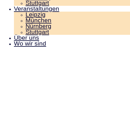
Stuttgart
Veranstaltungen
Leipzig
München
Nürnberg
Stuttgart
Über uns
Wo wir sind