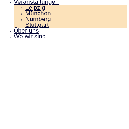
Veranstaltungen
Leipzig
München
Nürnberg
Stuttgart
Über uns
Wo wir sind