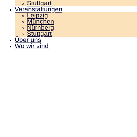
Stuttgart
Veranstaltungen
Leipzig
München
Nürnberg
Stuttgart
Über uns
Wo wir sind