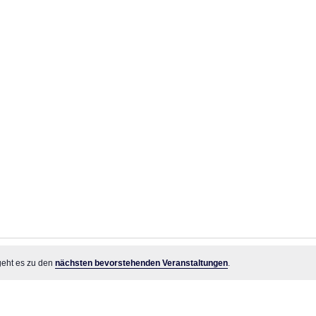
Veranstaltungen
geht es zu den
nächsten bevorstehenden Veranstaltungen
.