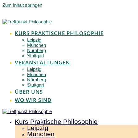
Zum Inhalt springen
KURS PRAKTISCHE PHILOSOPHIE
Leipzig
München
Nürnberg
Stuttgart
VERANSTALTUNGEN
Leipzig
München
Nürnberg
Stuttgart
ÜBER UNS
WO WIR SIND
Kurs Praktische Philosophie
Leipzig
München