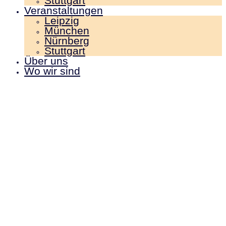
Stuttgart
Veranstaltungen
Leipzig
München
Nürnberg
Stuttgart
Über uns
Wo wir sind