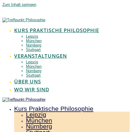
Zum Inhalt springen
KURS PRAKTISCHE PHILOSOPHIE
Leipzig
München
Nürnberg
Stuttgart
VERANSTALTUNGEN
Leipzig
München
Nürnberg
Stuttgart
ÜBER UNS
WO WIR SIND
Kurs Praktische Philosophie
Leipzig
München
Nürnberg