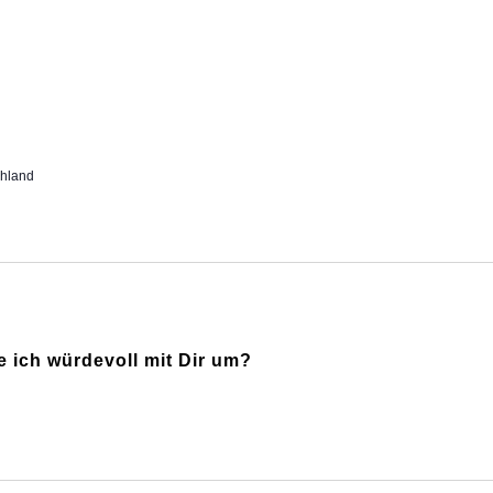
chland
ich würdevoll mit Dir um?