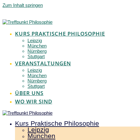
Zum Inhalt springen
KURS PRAKTISCHE PHILOSOPHIE
Leipzig
München
Nürnberg
Stuttgart
VERANSTALTUNGEN
Leipzig
München
Nürnberg
Stuttgart
ÜBER UNS
WO WIR SIND
Kurs Praktische Philosophie
Leipzig
München