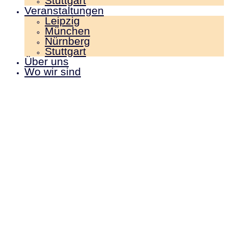
Stuttgart
Veranstaltungen
Leipzig
München
Nürnberg
Stuttgart
Über uns
Wo wir sind