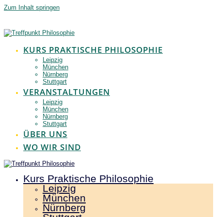
Zum Inhalt springen
KURS PRAKTISCHE PHILOSOPHIE
Leipzig
München
Nürnberg
Stuttgart
VERANSTALTUNGEN
Leipzig
München
Nürnberg
Stuttgart
ÜBER UNS
WO WIR SIND
Kurs Praktische Philosophie
Leipzig
München
Nürnberg