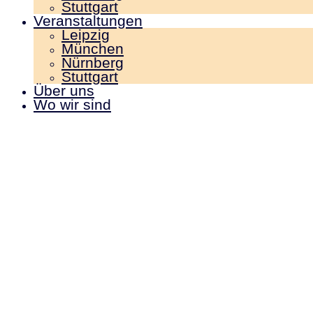
Stuttgart
Veranstaltungen
Leipzig
München
Nürnberg
Stuttgart
Über uns
Wo wir sind