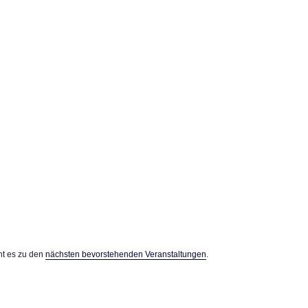
Veranstaltungen
ht es zu den
nächsten bevorstehenden Veranstaltungen
.