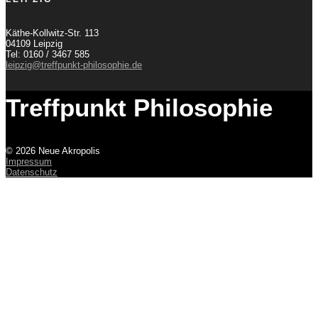
Käthe-Kollwitz-Str. 113
04109 Leipzig
Tel: 0160 / 3467 585
leipzig@treffpunkt-philosophie.de
Treffpunkt Philosophie
© 2026 Neue Akropolis
Impressum
Datenschutz