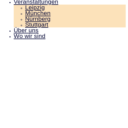
Veranstaltungen
Leipzig
München
Nürnberg
Stuttgart
Über uns
Wo wir sind