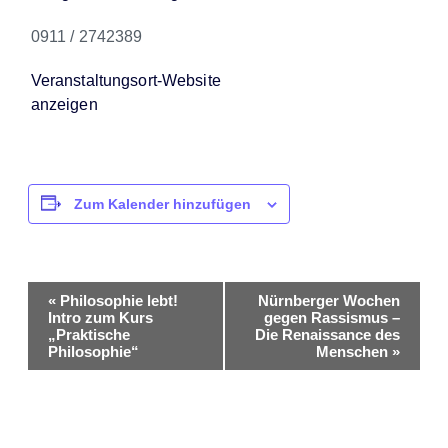
0911 / 2742389
Veranstaltungsort-Website
anzeigen
Zum Kalender hinzufügen
Veranstaltung-
«
Philosophie lebt!
Nürnberger Wochen
Intro zum Kurs
gegen Rassismus –
Navigation
„Praktische
Die Renaissance des
Philosophie“
Menschen
»