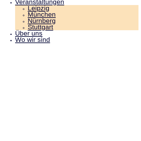
Veranstaltungen
Leipzig
München
Nürnberg
Stuttgart
Über uns
Wo wir sind