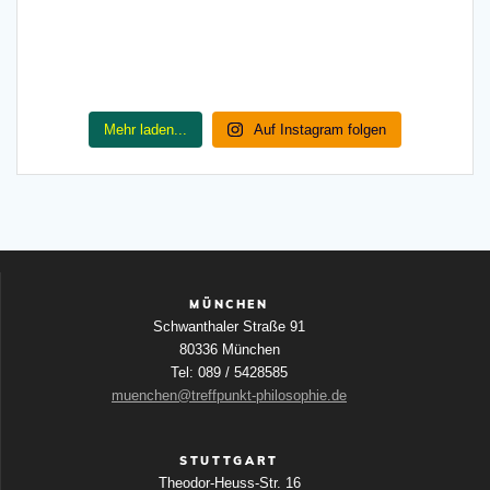
Mehr laden...
Auf Instagram folgen
MÜNCHEN
Schwanthaler Straße 91
80336 München
Tel: 089 / 5428585
muenchen@treffpunkt-philosophie.de
STUTTGART
Theodor-Heuss-Str. 16