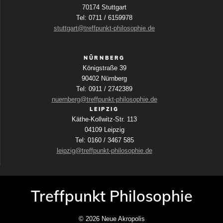
70174 Stuttgart
Tel: 0711 / 6159978
stuttgart@treffpunkt-philosophie.de
NÜRNBERG
Königstraße 39
90402 Nürnberg
Tel: 0911 / 2742389
nuernberg@treffpunkt-philosophie.de
LEIPZIG
Käthe-Kollwitz-Str. 113
04109 Leipzig
Tel: 0160 / 3467 585
leipzig@treffpunkt-philosophie.de
Treffpunkt Philosophie
© 2026 Neue Akropolis