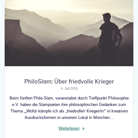
PhiloSlam: Über friedvolle Krieger
4. Juli 2016
Beim fünften Philo-Slam, veranstaltet durch Treffpunkt Philosophie
e.V. haben die Slampoeten ihre philosophischen Gedanken zum
Thema „„Wofür kämpfe ich als „friedvolle/r Krieger/in““ in kreativen
Ausdrucksformen in unserem Lokal in München…
Weiterlesen