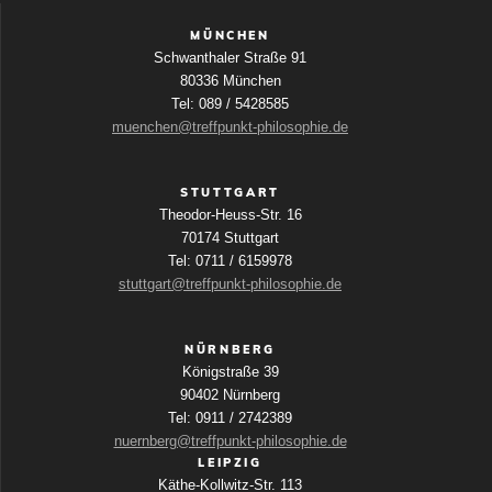
MÜNCHEN
Schwanthaler Straße 91
80336 München
Tel: 089 / 5428585
muenchen@treffpunkt-philosophie.de
STUTTGART
Theodor-Heuss-Str. 16
70174 Stuttgart
Tel: 0711 / 6159978
stuttgart@treffpunkt-philosophie.de
NÜRNBERG
Königstraße 39
90402 Nürnberg
Tel: 0911 / 2742389
nuernberg@treffpunkt-philosophie.de
LEIPZIG
Käthe-Kollwitz-Str. 113