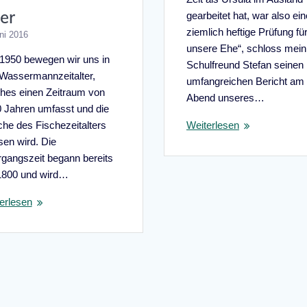
ter
gearbeitet hat, war also ein
ziemlich heftige Prüfung fü
ni 2016
unsere Ehe“, schloss mein
 1950 bewegen wir uns in
Schulfreund Stefan seinen
Wassermannzeitalter,
umfangreichen Bericht am
hes einen Zeitraum von
Abend unseres…
 Jahren umfasst und die
Weiterlesen
he des Fischezeitalters
sen wird. Die
gangszeit begann bereits
1800 und wird…
erlesen