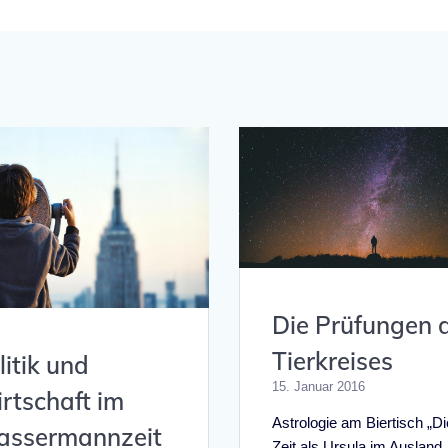
Die Prüfungen 
Tierkreises
litik und
15. Januar 2016
rtschaft im
Astrologie am Biertisch „Di
ssermannzeit
Zeit als Ursula im Ausland