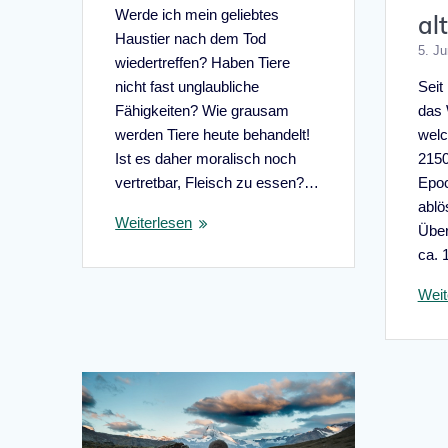
Werde ich mein geliebtes
al
Haustier nach dem Tod
5. Ju
wiedertreffen? Haben Tiere
Seit
nicht fast unglaubliche
das 
Fähigkeiten? Wie grausam
welc
werden Tiere heute behandelt!
2150
Ist es daher moralisch noch
Epoc
vertretbar, Fleisch zu essen?…
ablö
Weiterlesen
Über
ca. 
Weit