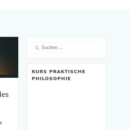
Suche
nach:
KURS PRAKTISCHE
PHILOSOPHIE
des
e