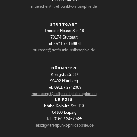
muenchen@treffpunkt-philosophie.de
STUTTGART
Theodor-Heuss-Str. 16
70174 Stuttgart
Tel: 0711 / 6159978
stuttgart@treffpunkt-philosophie.de
NÜRNBERG
Königstraße 39
90402 Nürnberg
Tel: 0911 / 2742389
nuernberg@treffpunkt-philosophie.de
LEIPZIG
Käthe-Kollwitz-Str. 113
04109 Leipzig
Tel: 0160 / 3467 585
leipzig@treffpunkt-philosophie.de