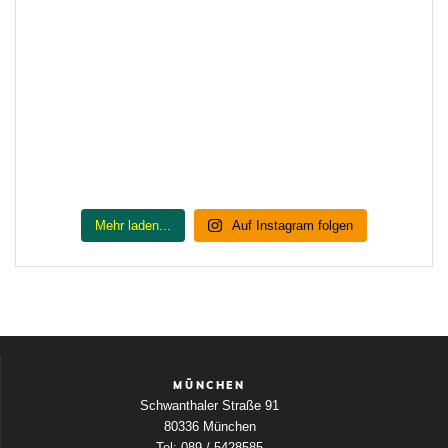
Mehr laden...
Auf Instagram folgen
MÜNCHEN
Schwanthaler Straße 91
80336 München
Tel: 089 / 5428585