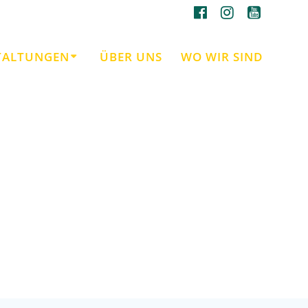
TALTUNGEN
ÜBER UNS
WO WIR SIND
rtagesstätte