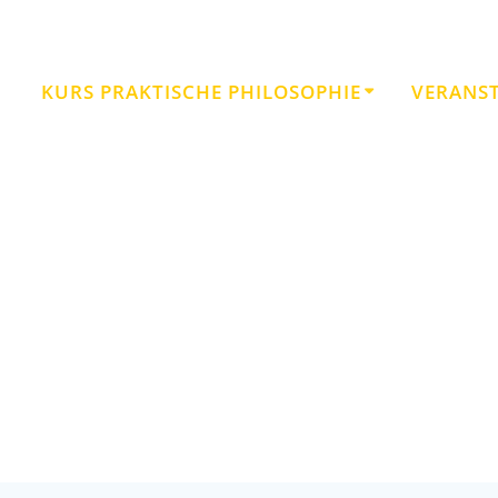
KURS PRAKTISCHE PHILOSOPHIE
VERANS
Philosophie: Öko-Aktion für Kinde