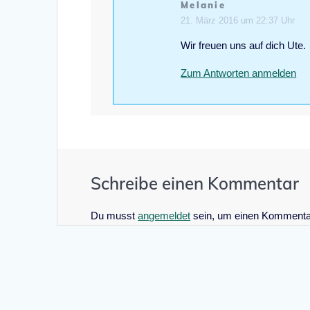
Melanie
21. März 2016 um 22:37 Uhr
Wir freuen uns auf dich Ute.
Zum Antworten anmelden
Schreibe einen Kommentar
Du musst
angemeldet
sein, um einen Kommenta