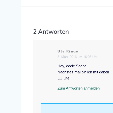
2 Antworten
Ute Ringe
8. März 2016 um 16:08 Uhr
Hey, coole Sache.
Nächstes mal bin ich mit dabei!
LG Ute
Zum Antworten anmelden