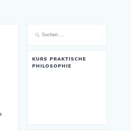
Suche
nach:
KURS PRAKTISCHE
PHILOSOPHIE
t