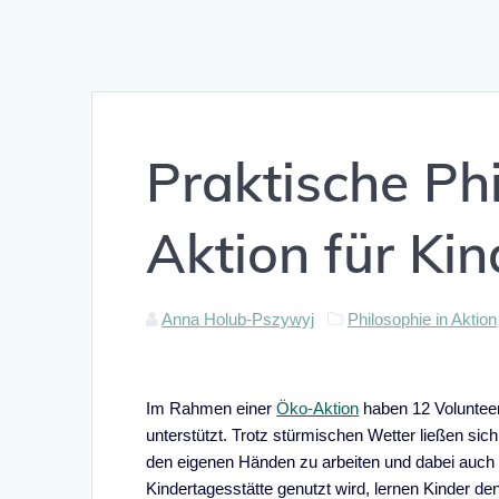
Praktische Ph
Aktion für Ki
Anna Holub-Pszywyj
Philosophie in Aktion
Im Rahmen einer
Öko-Aktion
haben 12 Volunteer
unterstützt. Trotz stürmischen Wetter ließen sic
den eigenen Händen zu arbeiten und dabei auch v
Kindertagesstätte genutzt wird, lernen Kinder d