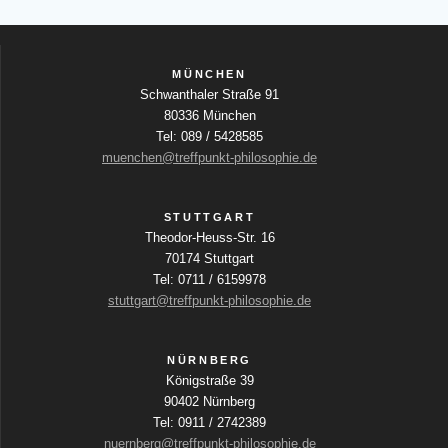
MÜNCHEN
Schwanthaler Straße 91
80336 München
Tel: 089 / 5428585
muenchen@treffpunkt-philosophie.de
STUTTGART
Theodor-Heuss-Str. 16
70174 Stuttgart
Tel: 0711 / 6159978
stuttgart@treffpunkt-philosophie.de
NÜRNBERG
Königstraße 39
90402 Nürnberg
Tel: 0911 / 2742389
nuernberg@treffpunkt-philosophie.de