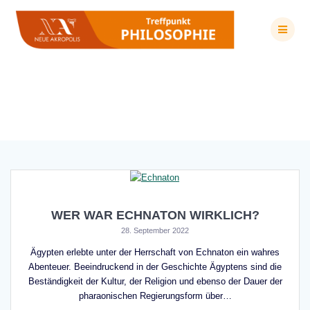
Zum
Inhalt
springen
Schlagwort:
Achetaton
WER WAR ECHNATON WIRKLICH?
28. September 2022
Ägypten erlebte unter der Herrschaft von Echnaton ein wahres
Abenteuer. Beeindruckend in der Geschichte Ägyptens sind die
Beständigkeit der Kultur, der Religion und ebenso der Dauer der
pharaonischen Regierungsform über…