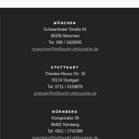
MÜNCHEN
Schwanthaler Straße 91
80336 München
Tel: 089 / 5428585
muenchen@treffpunkt-philosophie.de
STUTTGART
Theodor-Heuss-Str. 16
70174 Stuttgart
Tel: 0711 / 6159978
stuttgart@treffpunkt-philosophie.de
NÜRNBERG
Königstraße 39
90402 Nürnberg
Tel: 0911 / 2742389
nuernberg@treffpunkt-philosophie.de