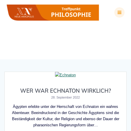
Zum
Inhalt
springen
Schlagwort:
Amenophis
WER WAR ECHNATON WIRKLICH?
28. September 2022
Ägypten erlebte unter der Herrschaft von Echnaton ein wahres
Abenteuer. Beeindruckend in der Geschichte Ägyptens sind die
Beständigkeit der Kultur, der Religion und ebenso der Dauer der
pharaonischen Regierungsform über…