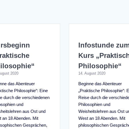
rsbeginn
Infostunde zu
raktische
Kurs „Praktisc
ilosophie“
Philosophie“
August 2020
14. August 2020
nne das Abenteuer
Beginne das Abenteuer
ktische Philosophie“: Eine
„Praktische Philosophie“: 
e durch die verschiedenen
Reise durch die verschied
osophien und
Philosophien und
heitslehren aus Ost und
Weisheitslehren aus Ost u
 an 18 Abenden. Mit
West an 18 Abenden. Mit
osophischen Gesprächen,
philosophischen Gespräch