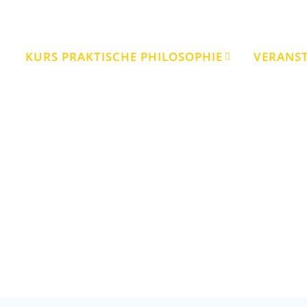
KURS PRAKTISCHE PHILOSOPHIE
VERANS
Schlagwort:
Aristoteles