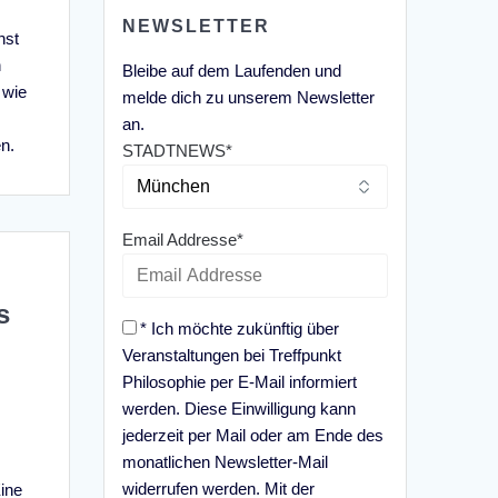
NEWSLETTER
nst
n
Bleibe auf dem Laufenden und
 wie
melde dich zu unserem Newsletter
an.
n.
STADTNEWS*
Email Addresse*
s
* Ich möchte zukünftig über
Veranstaltungen bei Treffpunkt
Philosophie per E-Mail informiert
werden. Diese Einwilligung kann
jederzeit per Mail oder am Ende des
monatlichen Newsletter-Mail
widerrufen werden. Mit der
Eine