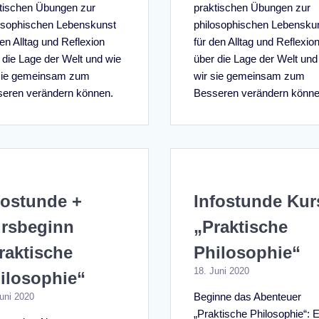
tischen Übungen zur
praktischen Übungen zur
osophischen Lebenskunst
philosophischen Lebensku
den Alltag und Reflexion
für den Alltag und Reflexio
 die Lage der Welt und wie
über die Lage der Welt und
sie gemeinsam zum
wir sie gemeinsam zum
eren verändern können.
Besseren verändern könne
fostunde +
Infostunde Kur
rsbeginn
„Praktische
raktische
Philosophie“
18. Juni 2020
ilosophie“
Beginne das Abenteuer
uni 2020
„Praktische Philosophie“: 