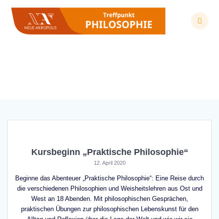
Zum
Inhalt
springen
Schlagwort:
Aristoteles
Kursbeginn „Praktische Philosophie“
12. April 2020
Beginne das Abenteuer „Praktische Philosophie“: Eine Reise durch
die verschiedenen Philosophien und Weisheitslehren aus Ost und
West an 18 Abenden. Mit philosophischen Gesprächen,
praktischen Übungen zur philosophischen Lebenskunst für den