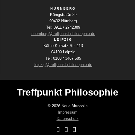
NÜRNBERG
Königstraße 39
90402 Nürnberg
Tel: 0911 / 2742389
nuernberg@treffpunkt-philosophie.de
LEIPZIG
Käthe-Kollwitz-Str. 113
04109 Leipzig
Tel: 0160 / 3467 585
leipzig@treffpunkt-philosophie.de
Treffpunkt Philosophie
© 2026 Neue Akropolis
Impressum
Datenschutz