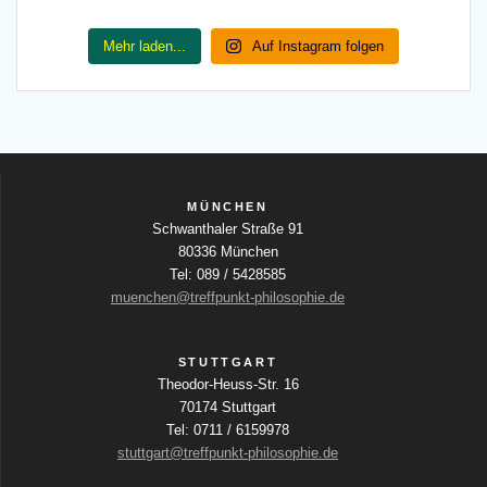
Mehr laden...
Auf Instagram folgen
MÜNCHEN
Schwanthaler Straße 91
80336 München
Tel: 089 / 5428585
muenchen@treffpunkt-philosophie.de
STUTTGART
Theodor-Heuss-Str. 16
70174 Stuttgart
Tel: 0711 / 6159978
stuttgart@treffpunkt-philosophie.de