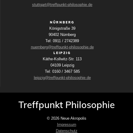
stuttgart@treffpunkt-philosophie.de
NÜRNBERG
Königstraße 39
90402 Nürnberg
Tel: 0911 / 2742389
nuernberg@treffpunkt-philosophie.de
LEIPZIG
Käthe-Kollwitz-Str. 113
04109 Leipzig
Tel: 0160 / 3467 585
leipzig@treffpunkt-philosophie.de
Treffpunkt Philosophie
© 2026 Neue Akropolis
Impressum
Datenschutz