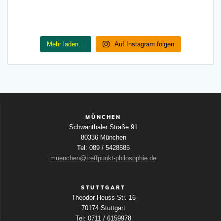
Mehr laden...
Auf Instagram folgen
MÜNCHEN
Schwanthaler Straße 91
80336 München
Tel: 089 / 5428585
muenchen@treffpunkt-philosophie.de
STUTTGART
Theodor-Heuss-Str. 16
70174 Stuttgart
Tel: 0711 / 6159978