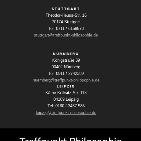
STUTTGART
Theodor-Heuss-Str. 16
70174 Stuttgart
Tel: 0711 / 6159978
stuttgart@treffpunkt-philosophie.de
NÜRNBERG
Königstraße 39
90402 Nürnberg
Tel: 0911 / 2742389
nuernberg@treffpunkt-philosophie.de
LEIPZIG
Käthe-Kollwitz-Str. 113
04109 Leipzig
Tel: 0160 / 3467 585
leipzig@treffpunkt-philosophie.de