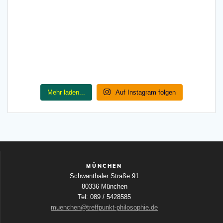
Mehr laden...
Auf Instagram folgen
MÜNCHEN
Schwanthaler Straße 91
80336 München
Tel: 089 / 5428585
muenchen@treffpunkt-philosophie.de