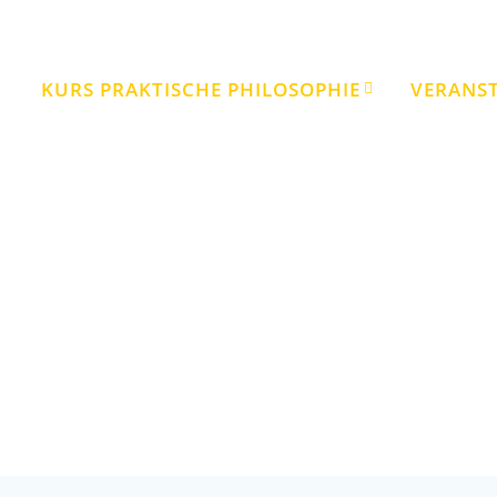
KURS PRAKTISCHE PHILOSOPHIE
VERANS
Schlagwort:
Ethisches Handeln