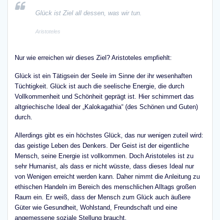
Glück ist Ziel all dessen, was wir tun.
Aristoteles
Nur wie erreichen wir dieses Ziel? Aristoteles empfiehlt:
Glück ist ein Tätigsein der Seele im Sinne der ihr wesenhaften
Tüchtigkeit. Glück ist auch die seelische Energie, die durch
Vollkommenheit und Schönheit geprägt ist. Hier schimmert das
altgriechische Ideal der „Kalokagathia“ (des Schönen und Guten)
durch.
Allerdings gibt es ein höchstes Glück, das nur wenigen zuteil wird:
das geistige Leben des Denkers. Der Geist ist der eigentliche
Mensch, seine Energie ist vollkommen. Doch Aristoteles ist zu
sehr Humanist, als dass er nicht wüsste, dass dieses Ideal nur
von Wenigen erreicht werden kann. Daher nimmt die Anleitung zu
ethischen Handeln im Bereich des menschlichen Alltags großen
Raum ein. Er weiß, dass der Mensch zum Glück auch äußere
Güter wie Gesundheit, Wohlstand, Freundschaft und eine
angemessene soziale Stellung braucht.