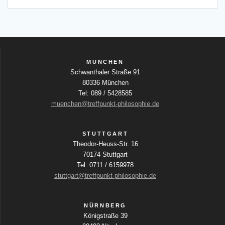
MÜNCHEN
Schwanthaler Straße 91
80336 München
Tel: 089 / 5428585
muenchen@treffpunkt-philosophie.de
STUTTGART
Theodor-Heuss-Str. 16
70174 Stuttgart
Tel: 0711 / 6159978
stuttgart@treffpunkt-philosophie.de
NÜRNBERG
Königstraße 39