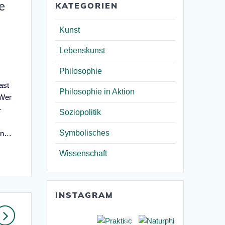
e
KATEGORIEN
Kunst
Lebenskunst
Philosophie
ast
Philosophie in Aktion
 Wer
–
Soziopolitik
Symbolisches
ein…
Wissenschaft
INSTAGRAM