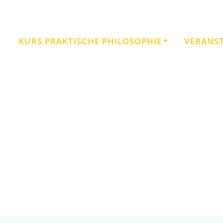
KURS PRAKTISCHE PHILOSOPHIE
VERANS
Schlagwort:
Freiheit des Geistes