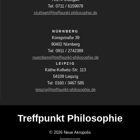
Tel: 0711 / 6159978
stuttgart@treffpunkt-philosophie.de
NÜRNBERG
Königstraße 39
90402 Nürnberg
Tel: 0911 / 2742389
nuernberg@treffpunkt-philosophie.de
LEIPZIG
Käthe-Kollwitz-Str. 113
04109 Leipzig
Tel: 0160 / 3467 585
leipzig@treffpunkt-philosophie.de
Treffpunkt Philosophie
© 2026 Neue Akropolis
Impressum