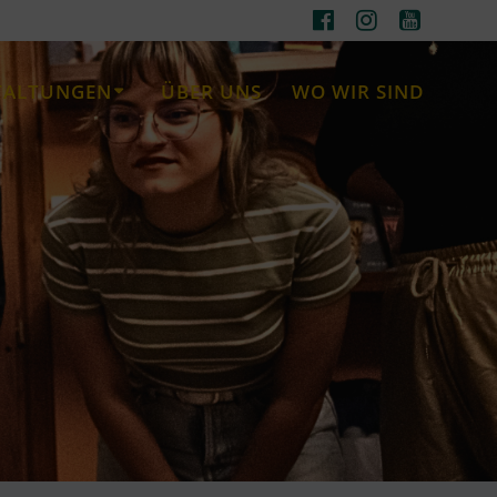
TALTUNGEN
ÜBER UNS
WO WIR SIND