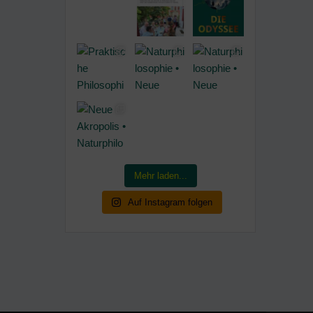
Mehr laden...
Auf Instagram folgen